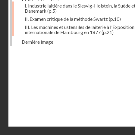
I. Industrie laitière dans le Slesvig-Holstein, la Suède et
Danemark
(p.5)
II. Examen critique de la méthode Swartz
(p.10)
III. Les machines et ustensiles de laiterie à l'Exposition
internationale de Hambourg en 1877
(p.21)
Dernière image
Droits réservés - CNAM