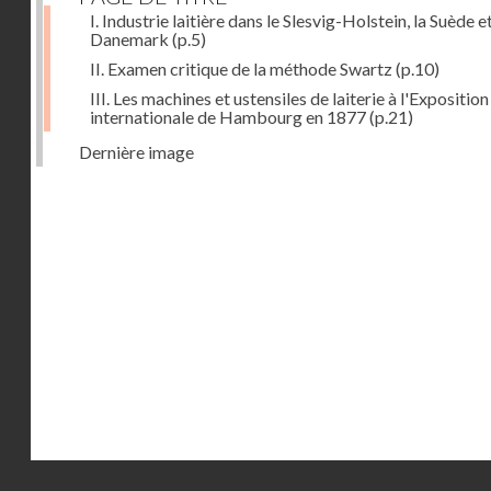
I. Industrie laitière dans le Slesvig-Holstein, la Suède et
Danemark
(p.5)
II. Examen critique de la méthode Swartz
(p.10)
III. Les machines et ustensiles de laiterie à l'Exposition
internationale de Hambourg en 1877
(p.21)
Dernière image
Droits réservés - CNAM