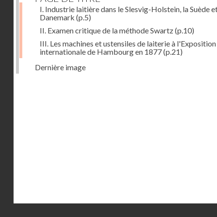
I. Industrie laitière dans le Slesvig-Holstein, la Suède et
Danemark
(p.5)
II. Examen critique de la méthode Swartz
(p.10)
III. Les machines et ustensiles de laiterie à l'Exposition
internationale de Hambourg en 1877
(p.21)
Dernière image
Droits réservés - CNAM