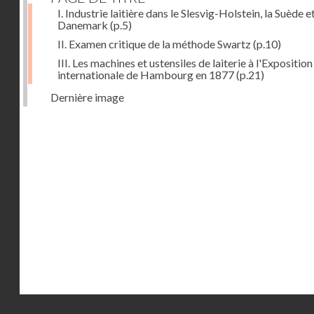
I. Industrie laitière dans le Slesvig-Holstein, la Suède et
Danemark
(p.5)
II. Examen critique de la méthode Swartz
(p.10)
III. Les machines et ustensiles de laiterie à l'Exposition
internationale de Hambourg en 1877
(p.21)
Dernière image
Droits réservés - CNAM