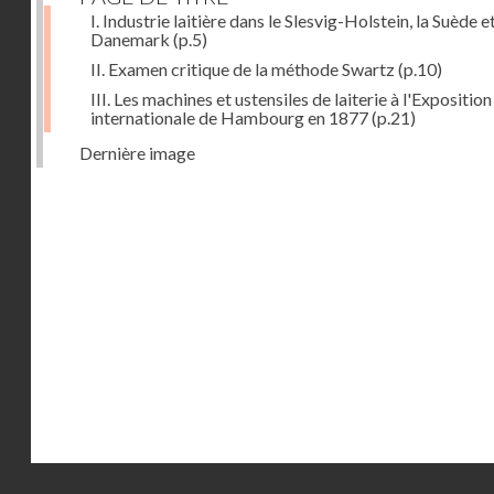
I. Industrie laitière dans le Slesvig-Holstein, la Suède et
Danemark
(p.5)
II. Examen critique de la méthode Swartz
(p.10)
III. Les machines et ustensiles de laiterie à l'Exposition
internationale de Hambourg en 1877
(p.21)
Dernière image
Droits réservés - CNAM