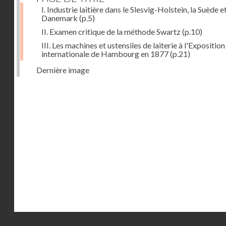
I. Industrie laitière dans le Slesvig-Holstein, la Suède et
Danemark
(p.5)
II. Examen critique de la méthode Swartz
(p.10)
III. Les machines et ustensiles de laiterie à l'Exposition
internationale de Hambourg en 1877
(p.21)
Dernière image
Droits réservés - CNAM