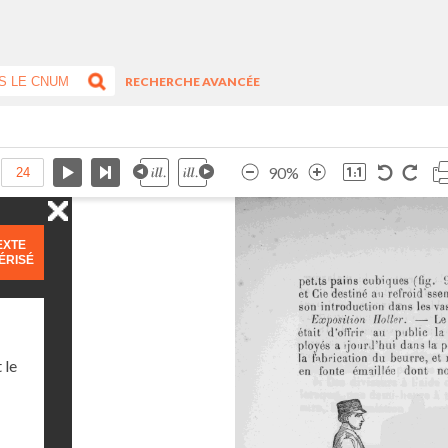
RECHERCHE AVANCÉE
90%
EXTE
ÉRISÉ
 le