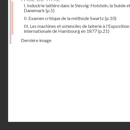
I. Industrie laitière dans le Slesvig-Holstein, la Suède et
Danemark
(p.5)
II. Examen critique de la méthode Swartz
(p.10)
III. Les machines et ustensiles de laiterie à l'Exposition
internationale de Hambourg en 1877
(p.21)
Dernière image
Droits réservés - CNAM