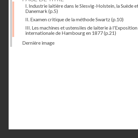
I. Industrie laitière dans le Slesvig-Holstein, la Suède et
Danemark
(p.5)
II. Examen critique de la méthode Swartz
(p.10)
III. Les machines et ustensiles de laiterie à l'Exposition
internationale de Hambourg en 1877
(p.21)
Dernière image
Droits réservés - CNAM