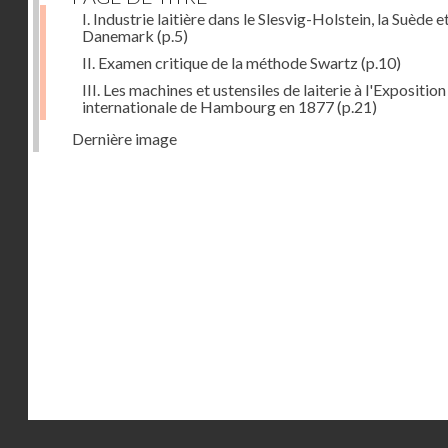
I. Industrie laitière dans le Slesvig-Holstein, la Suède et
Danemark
(p.5)
II. Examen critique de la méthode Swartz
(p.10)
III. Les machines et ustensiles de laiterie à l'Exposition
internationale de Hambourg en 1877
(p.21)
Dernière image
Droits réservés - CNAM