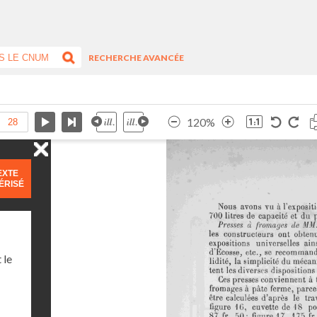
RECHERCHE AVANCÉE
120%
EXTE
ÉRISÉ
 le