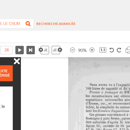
RECHERCHE AVANCÉE
90%
EXTE
ÉRISÉ
 le