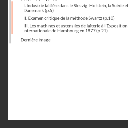
I. Industrie laitière dans le Slesvig-Holstein, la Suède et
Danemark
(p.5)
II. Examen critique de la méthode Swartz
(p.10)
III. Les machines et ustensiles de laiterie à l'Exposition
internationale de Hambourg en 1877
(p.21)
Dernière image
Droits réservés - CNAM