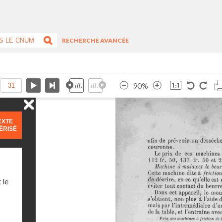
RECHERCHE AVANCÉE
90%
EXTE
ÉRISÉ
 le