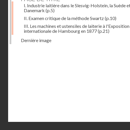
I. Industrie laitière dans le Slesvig-Holstein, la Suède et
Danemark
(p.5)
II. Examen critique de la méthode Swartz
(p.10)
III. Les machines et ustensiles de laiterie à l'Exposition
internationale de Hambourg en 1877
(p.21)
Dernière image
Droits réservés - CNAM