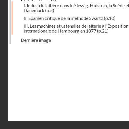
I. Industrie laitière dans le Slesvig-Holstein, la Suède et
Danemark
(p.5)
II. Examen critique de la méthode Swartz
(p.10)
III. Les machines et ustensiles de laiterie à l'Exposition
internationale de Hambourg en 1877
(p.21)
Dernière image
Droits réservés - CNAM