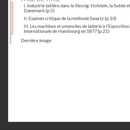
I. Industrie laitière dans le Slesvig-Holstein, la Suède et
Danemark
(p.5)
II. Examen critique de la méthode Swartz
(p.10)
III. Les machines et ustensiles de laiterie à l'Exposition
internationale de Hambourg en 1877
(p.21)
Dernière image
Droits réservés - CNAM