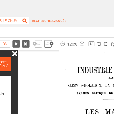
RECHERCHE AVANCÉE
120%
EXTE
ÉRISÉ
 le