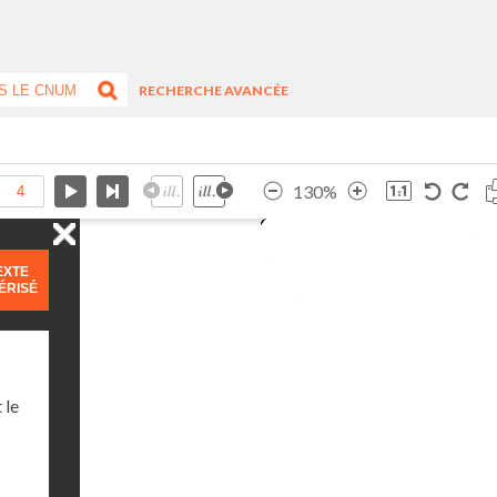
RECHERCHE AVANCÉE
130%
EXTE
ÉRISÉ
 le