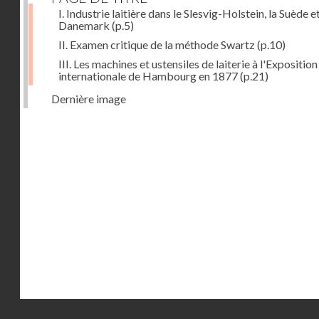
I. Industrie laitière dans le Slesvig-Holstein, la Suède et
Danemark
(p.5)
II. Examen critique de la méthode Swartz
(p.10)
III. Les machines et ustensiles de laiterie à l'Exposition
internationale de Hambourg en 1877
(p.21)
Dernière image
Droits réservés - CNAM