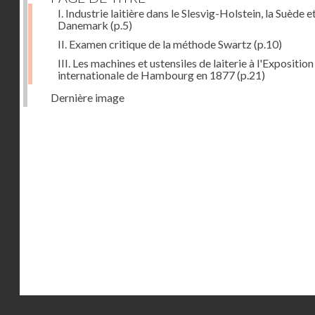
I. Industrie laitière dans le Slesvig-Holstein, la Suède et
Danemark
(p.5)
II. Examen critique de la méthode Swartz
(p.10)
III. Les machines et ustensiles de laiterie à l'Exposition
internationale de Hambourg en 1877
(p.21)
Dernière image
Droits réservés - CNAM