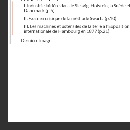
I. Industrie laitière dans le Slesvig-Holstein, la Suède et
Danemark
(p.5)
II. Examen critique de la méthode Swartz
(p.10)
III. Les machines et ustensiles de laiterie à l'Exposition
internationale de Hambourg en 1877
(p.21)
Dernière image
Droits réservés - CNAM