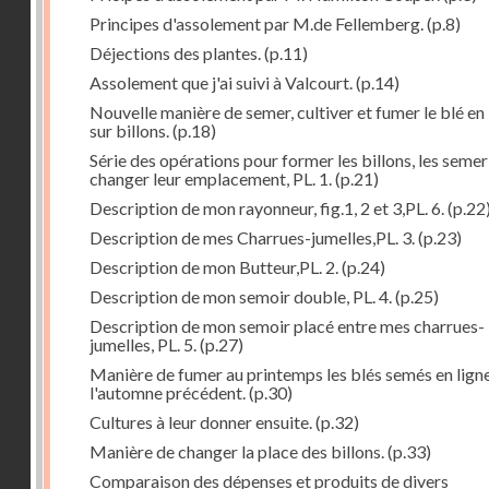
Principes d'assolement par M.de Fellemberg.
(p.8)
Déjections des plantes.
(p.11)
Assolement que j'ai suivi à Valcourt.
(p.14)
Nouvelle manière de semer, cultiver et fumer le blé en 
sur billons.
(p.18)
Série des opérations pour former les billons, les semer
changer leur emplacement, PL. 1.
(p.21)
Description de mon rayonneur, fig.1, 2 et 3,PL. 6.
(p.22
Description de mes Charrues-jumelles,PL. 3.
(p.23)
Description de mon Butteur,PL. 2.
(p.24)
Description de mon semoir double, PL. 4.
(p.25)
Description de mon semoir placé entre mes charrues-
jumelles, PL. 5.
(p.27)
Manière de fumer au printemps les blés semés en lign
l'automne précédent.
(p.30)
Cultures à leur donner ensuite.
(p.32)
Manière de changer la place des billons.
(p.33)
Comparaison des dépenses et produits de divers