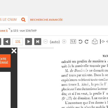
RECHERCHE AVANCÉE
Tome 1
p.131 - vue 136/569
(auto)
EXTE
ÉRISÉ