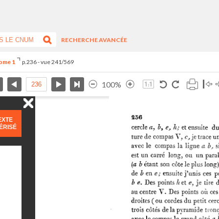
RECHERCHE AVANCÉE
Tome 1
p.236 - vue 241/569
100%
EXTE
ÉRISÉ