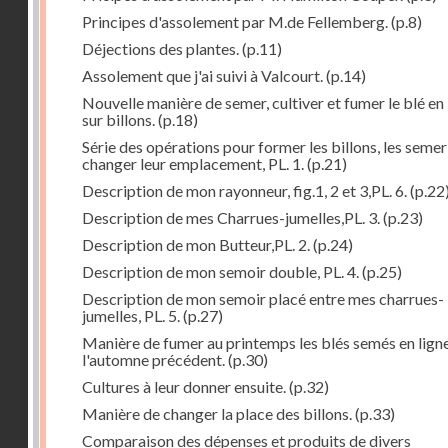
Principes d'assolement par M.de Fellemberg.
(p.8)
Déjections des plantes.
(p.11)
Assolement que j'ai suivi à Valcourt.
(p.14)
Nouvelle manière de semer, cultiver et fumer le blé en 
sur billons.
(p.18)
Série des opérations pour former les billons, les semer
changer leur emplacement, PL. 1.
(p.21)
Description de mon rayonneur, fig.1, 2 et 3,PL. 6.
(p.22
Description de mes Charrues-jumelles,PL. 3.
(p.23)
Description de mon Butteur,PL. 2.
(p.24)
Description de mon semoir double, PL. 4.
(p.25)
Description de mon semoir placé entre mes charrues-
jumelles, PL. 5.
(p.27)
Manière de fumer au printemps les blés semés en lign
l'automne précédent.
(p.30)
Cultures à leur donner ensuite.
(p.32)
Manière de changer la place des billons.
(p.33)
Comparaison des dépenses et produits de divers