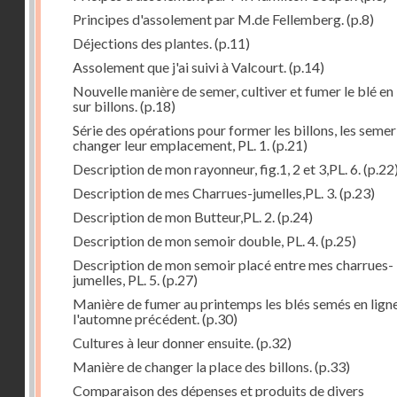
Principes d'assolement par M.de Fellemberg.
(p.8)
Déjections des plantes.
(p.11)
Assolement que j'ai suivi à Valcourt.
(p.14)
Nouvelle manière de semer, cultiver et fumer le blé en 
sur billons.
(p.18)
Série des opérations pour former les billons, les semer
changer leur emplacement, PL. 1.
(p.21)
Description de mon rayonneur, fig.1, 2 et 3,PL. 6.
(p.22
Description de mes Charrues-jumelles,PL. 3.
(p.23)
Description de mon Butteur,PL. 2.
(p.24)
Description de mon semoir double, PL. 4.
(p.25)
Description de mon semoir placé entre mes charrues-
jumelles, PL. 5.
(p.27)
Manière de fumer au printemps les blés semés en lign
l'automne précédent.
(p.30)
Cultures à leur donner ensuite.
(p.32)
Manière de changer la place des billons.
(p.33)
Comparaison des dépenses et produits de divers