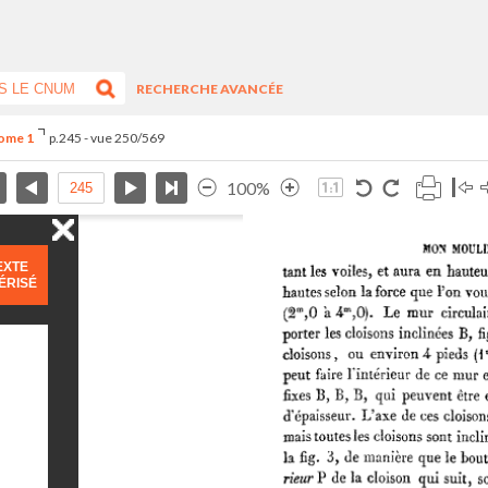
RECHERCHE AVANCÉE
Tome 1
p.245 - vue 250/569
100%
EXTE
ÉRISÉ