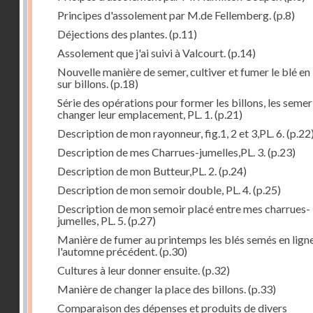
Principes d'assolement par M.de Fellemberg.
(p.8)
Déjections des plantes.
(p.11)
Assolement que j'ai suivi à Valcourt.
(p.14)
Nouvelle manière de semer, cultiver et fumer le blé en 
sur billons.
(p.18)
Série des opérations pour former les billons, les semer
changer leur emplacement, PL. 1.
(p.21)
Description de mon rayonneur, fig.1, 2 et 3,PL. 6.
(p.22
Description de mes Charrues-jumelles,PL. 3.
(p.23)
Description de mon Butteur,PL. 2.
(p.24)
Description de mon semoir double, PL. 4.
(p.25)
Description de mon semoir placé entre mes charrues-
jumelles, PL. 5.
(p.27)
Manière de fumer au printemps les blés semés en lign
l'automne précédent.
(p.30)
Cultures à leur donner ensuite.
(p.32)
Manière de changer la place des billons.
(p.33)
Comparaison des dépenses et produits de divers