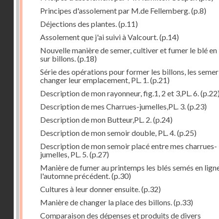
Principes d'assolement par M.de Fellemberg.
(p.8)
Déjections des plantes.
(p.11)
Assolement que j'ai suivi à Valcourt.
(p.14)
Nouvelle manière de semer, cultiver et fumer le blé en 
sur billons.
(p.18)
Série des opérations pour former les billons, les semer
changer leur emplacement, PL. 1.
(p.21)
Description de mon rayonneur, fig.1, 2 et 3,PL. 6.
(p.22
Description de mes Charrues-jumelles,PL. 3.
(p.23)
Description de mon Butteur,PL. 2.
(p.24)
Description de mon semoir double, PL. 4.
(p.25)
Description de mon semoir placé entre mes charrues-
jumelles, PL. 5.
(p.27)
Manière de fumer au printemps les blés semés en lign
l'automne précédent.
(p.30)
Cultures à leur donner ensuite.
(p.32)
Manière de changer la place des billons.
(p.33)
Comparaison des dépenses et produits de divers