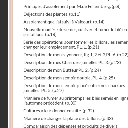
Principes d'assolement par M.de Fellemberg.
(p.8)
Déjections des plantes.
(p.11)
Assolement que j'ai suivi à Valcourt.
(p.14)
Nouvelle manière de semer, cultiver et fumer le blé en 
sur billons.
(p.18)
Série des opérations pour former les billons, les semer
changer leur emplacement, PL. 1.
(p.21)
Description de mon rayonneur, fig.1, 2 et 3,PL. 6.
(p.22
Description de mes Charrues-jumelles,PL. 3.
(p.23)
Description de mon Butteur,PL. 2.
(p.24)
Description de mon semoir double, PL. 4.
(p.25)
Description de mon semoir placé entre mes charrues-
jumelles, PL. 5.
(p.27)
Manière de fumer au printemps les blés semés en lign
l'automne précédent.
(p.30)
Cultures à leur donner ensuite.
(p.32)
Manière de changer la place des billons.
(p.33)
Comparaison des dépenses et produits de divers