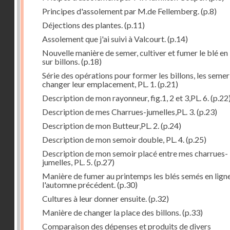
Principes d'assolement par M.de Fellemberg.
(p.8)
Déjections des plantes.
(p.11)
Assolement que j'ai suivi à Valcourt.
(p.14)
Nouvelle manière de semer, cultiver et fumer le blé en 
sur billons.
(p.18)
Série des opérations pour former les billons, les semer
changer leur emplacement, PL. 1.
(p.21)
Description de mon rayonneur, fig.1, 2 et 3,PL. 6.
(p.22
Description de mes Charrues-jumelles,PL. 3.
(p.23)
Description de mon Butteur,PL. 2.
(p.24)
Description de mon semoir double, PL. 4.
(p.25)
Description de mon semoir placé entre mes charrues-
jumelles, PL. 5.
(p.27)
Manière de fumer au printemps les blés semés en lign
l'automne précédent.
(p.30)
Cultures à leur donner ensuite.
(p.32)
Manière de changer la place des billons.
(p.33)
Comparaison des dépenses et produits de divers