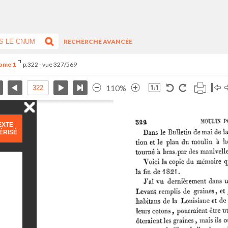
RECHERCHE AVANCÉE
Tome 1
p.322 - vue 327/569
110%
EXTE
ÉRISÉ