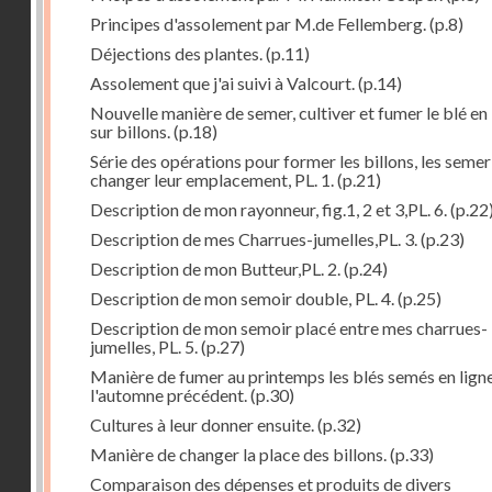
Principes d'assolement par M.de Fellemberg.
(p.8)
Déjections des plantes.
(p.11)
Assolement que j'ai suivi à Valcourt.
(p.14)
Nouvelle manière de semer, cultiver et fumer le blé en 
sur billons.
(p.18)
Série des opérations pour former les billons, les semer
changer leur emplacement, PL. 1.
(p.21)
Description de mon rayonneur, fig.1, 2 et 3,PL. 6.
(p.22
Description de mes Charrues-jumelles,PL. 3.
(p.23)
Description de mon Butteur,PL. 2.
(p.24)
Description de mon semoir double, PL. 4.
(p.25)
Description de mon semoir placé entre mes charrues-
jumelles, PL. 5.
(p.27)
Manière de fumer au printemps les blés semés en lign
l'automne précédent.
(p.30)
Cultures à leur donner ensuite.
(p.32)
Manière de changer la place des billons.
(p.33)
Comparaison des dépenses et produits de divers