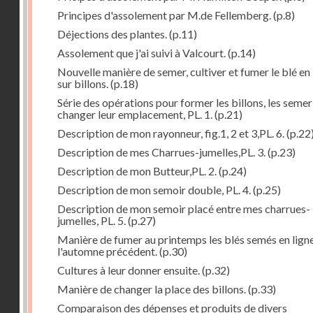
Principes d'assolement par M.de Fellemberg.
(p.8)
Déjections des plantes.
(p.11)
Assolement que j'ai suivi à Valcourt.
(p.14)
Nouvelle manière de semer, cultiver et fumer le blé en 
sur billons.
(p.18)
Série des opérations pour former les billons, les semer
changer leur emplacement, PL. 1.
(p.21)
Description de mon rayonneur, fig.1, 2 et 3,PL. 6.
(p.22
Description de mes Charrues-jumelles,PL. 3.
(p.23)
Description de mon Butteur,PL. 2.
(p.24)
Description de mon semoir double, PL. 4.
(p.25)
Description de mon semoir placé entre mes charrues-
jumelles, PL. 5.
(p.27)
Manière de fumer au printemps les blés semés en lign
l'automne précédent.
(p.30)
Cultures à leur donner ensuite.
(p.32)
Manière de changer la place des billons.
(p.33)
Comparaison des dépenses et produits de divers