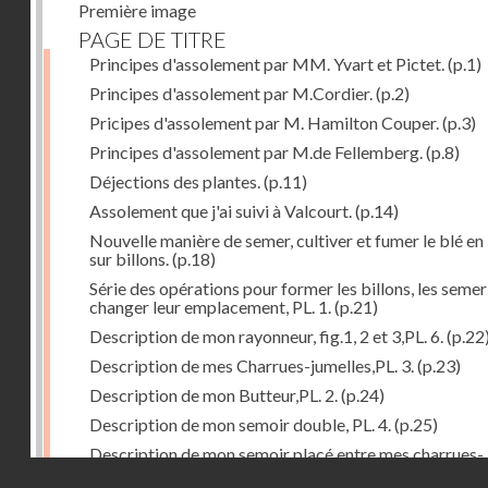
Première image
PAGE DE TITRE
Principes d'assolement par MM. Yvart et Pictet.
(p.1)
Principes d'assolement par M.Cordier.
(p.2)
Pricipes d'assolement par M. Hamilton Couper.
(p.3)
Principes d'assolement par M.de Fellemberg.
(p.8)
Déjections des plantes.
(p.11)
Assolement que j'ai suivi à Valcourt.
(p.14)
Nouvelle manière de semer, cultiver et fumer le blé en 
sur billons.
(p.18)
Série des opérations pour former les billons, les semer
changer leur emplacement, PL. 1.
(p.21)
Description de mon rayonneur, fig.1, 2 et 3,PL. 6.
(p.22
Description de mes Charrues-jumelles,PL. 3.
(p.23)
Description de mon Butteur,PL. 2.
(p.24)
Description de mon semoir double, PL. 4.
(p.25)
Description de mon semoir placé entre mes charrues-
Droits réservés - CNAM
jumelles, PL. 5.
(p.27)