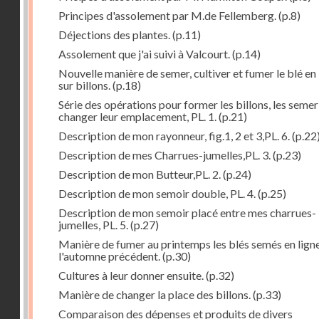
Principes d'assolement par M.de Fellemberg.
(p.8)
Déjections des plantes.
(p.11)
Assolement que j'ai suivi à Valcourt.
(p.14)
Nouvelle manière de semer, cultiver et fumer le blé en 
sur billons.
(p.18)
Série des opérations pour former les billons, les semer
changer leur emplacement, PL. 1.
(p.21)
Description de mon rayonneur, fig.1, 2 et 3,PL. 6.
(p.22
Description de mes Charrues-jumelles,PL. 3.
(p.23)
Description de mon Butteur,PL. 2.
(p.24)
Description de mon semoir double, PL. 4.
(p.25)
Description de mon semoir placé entre mes charrues-
jumelles, PL. 5.
(p.27)
Manière de fumer au printemps les blés semés en lign
l'automne précédent.
(p.30)
Cultures à leur donner ensuite.
(p.32)
Manière de changer la place des billons.
(p.33)
Comparaison des dépenses et produits de divers