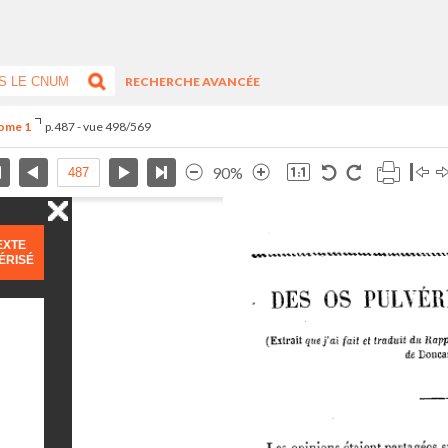
RECHERCHE AVANCÉE
Tome 1
p.487 - vue 498/569
90%
EXTE
ÉRISÉ