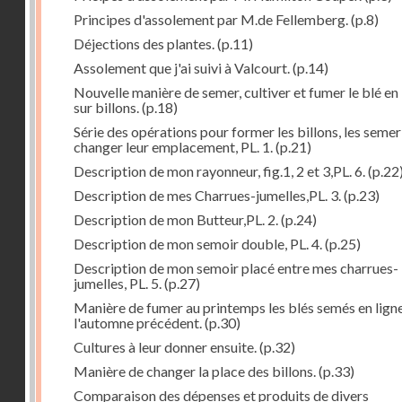
Principes d'assolement par M.de Fellemberg.
(p.8)
Déjections des plantes.
(p.11)
Assolement que j'ai suivi à Valcourt.
(p.14)
Nouvelle manière de semer, cultiver et fumer le blé en 
sur billons.
(p.18)
Série des opérations pour former les billons, les semer
changer leur emplacement, PL. 1.
(p.21)
Description de mon rayonneur, fig.1, 2 et 3,PL. 6.
(p.22
Description de mes Charrues-jumelles,PL. 3.
(p.23)
Description de mon Butteur,PL. 2.
(p.24)
Description de mon semoir double, PL. 4.
(p.25)
Description de mon semoir placé entre mes charrues-
jumelles, PL. 5.
(p.27)
Manière de fumer au printemps les blés semés en lign
l'automne précédent.
(p.30)
Cultures à leur donner ensuite.
(p.32)
Manière de changer la place des billons.
(p.33)
Comparaison des dépenses et produits de divers