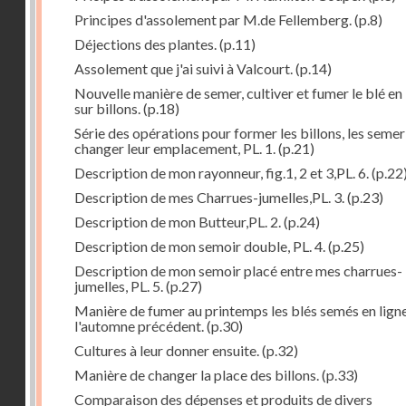
Principes d'assolement par M.de Fellemberg.
(p.8)
Déjections des plantes.
(p.11)
Assolement que j'ai suivi à Valcourt.
(p.14)
Nouvelle manière de semer, cultiver et fumer le blé en 
sur billons.
(p.18)
Série des opérations pour former les billons, les semer
changer leur emplacement, PL. 1.
(p.21)
Description de mon rayonneur, fig.1, 2 et 3,PL. 6.
(p.22
Description de mes Charrues-jumelles,PL. 3.
(p.23)
Description de mon Butteur,PL. 2.
(p.24)
Description de mon semoir double, PL. 4.
(p.25)
Description de mon semoir placé entre mes charrues-
jumelles, PL. 5.
(p.27)
Manière de fumer au printemps les blés semés en lign
l'automne précédent.
(p.30)
Cultures à leur donner ensuite.
(p.32)
Manière de changer la place des billons.
(p.33)
Comparaison des dépenses et produits de divers