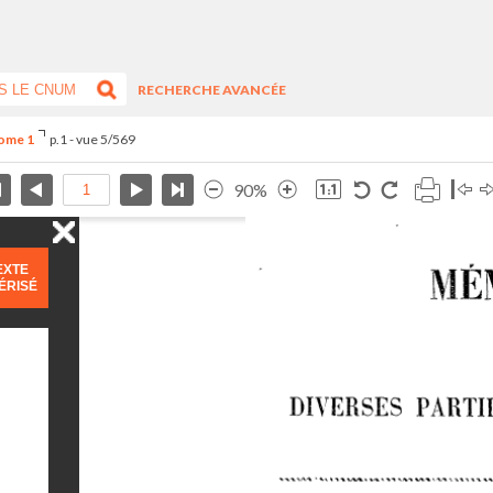
RECHERCHE AVANCÉE
Tome 1
p.1 - vue 5/569
90%
EXTE
ÉRISÉ