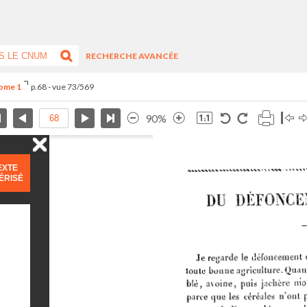
RECHERCHE AVANCÉE
Tome 1
p.68 - vue 73/569
90%
EXTE
ÉRISÉ