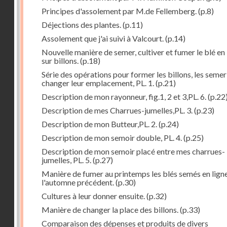
Principes d'assolement par M.de Fellemberg.
(p.8)
Déjections des plantes.
(p.11)
Assolement que j'ai suivi à Valcourt.
(p.14)
Nouvelle manière de semer, cultiver et fumer le blé en 
sur billons.
(p.18)
Série des opérations pour former les billons, les semer
changer leur emplacement, PL. 1.
(p.21)
Description de mon rayonneur, fig.1, 2 et 3,PL. 6.
(p.22
Description de mes Charrues-jumelles,PL. 3.
(p.23)
Description de mon Butteur,PL. 2.
(p.24)
Description de mon semoir double, PL. 4.
(p.25)
Description de mon semoir placé entre mes charrues-
jumelles, PL. 5.
(p.27)
Manière de fumer au printemps les blés semés en lign
l'automne précédent.
(p.30)
Cultures à leur donner ensuite.
(p.32)
Manière de changer la place des billons.
(p.33)
Comparaison des dépenses et produits de divers