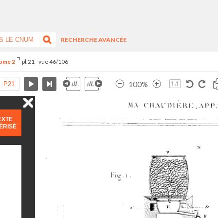
RECHERCHE AVANCÉE
Tome 2
pl.21 - vue 46/106
100%
EXTE
ÉRISÉ