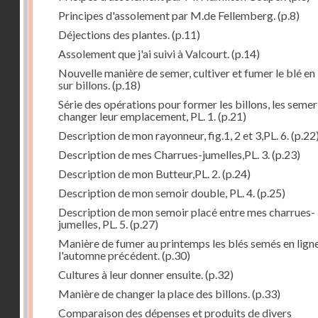
Principes d'assolement par M.de Fellemberg.
(p.8)
Déjections des plantes.
(p.11)
Assolement que j'ai suivi à Valcourt.
(p.14)
Nouvelle manière de semer, cultiver et fumer le blé en 
sur billons.
(p.18)
Série des opérations pour former les billons, les semer
changer leur emplacement, PL. 1.
(p.21)
Description de mon rayonneur, fig.1, 2 et 3,PL. 6.
(p.22
Description de mes Charrues-jumelles,PL. 3.
(p.23)
Description de mon Butteur,PL. 2.
(p.24)
Description de mon semoir double, PL. 4.
(p.25)
Description de mon semoir placé entre mes charrues-
jumelles, PL. 5.
(p.27)
Manière de fumer au printemps les blés semés en lign
l'automne précédent.
(p.30)
Cultures à leur donner ensuite.
(p.32)
Manière de changer la place des billons.
(p.33)
Comparaison des dépenses et produits de divers