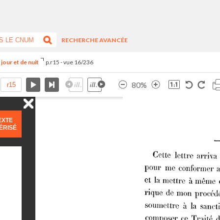
RECHERCHE AVANCÉE
jour et de nuit
p.r15 - vue 16/236
80%
EXTE
ÉRISÉ