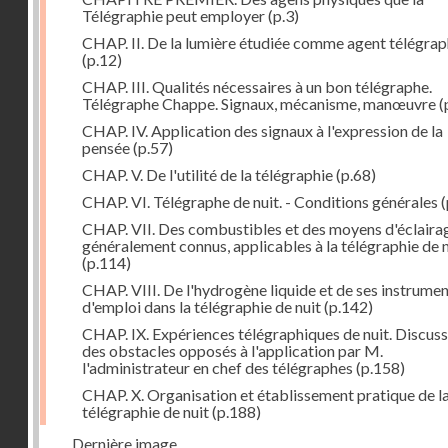
Télégraphie peut employer
(p.3)
CHAP. II. De la lumière étudiée comme agent télégra
(p.12)
CHAP. III. Qualités nécessaires à un bon télégraphe.
Télégraphe Chappe. Signaux, mécanisme, manœuvre
(
CHAP. IV. Application des signaux à l'expression de la
pensée
(p.57)
CHAP. V. De l'utilité de la télégraphie
(p.68)
CHAP. VI. Télégraphe de nuit. - Conditions générales
(
CHAP. VII. Des combustibles et des moyens d'éclaira
généralement connus, applicables à la télégraphie de n
(p.114)
CHAP. VIII. De l'hydrogène liquide et de ses instrume
d'emploi dans la télégraphie de nuit
(p.142)
CHAP. IX. Expériences télégraphiques de nuit. Discus
des obstacles opposés à l'application par M.
l'administrateur en chef des télégraphes
(p.158)
CHAP. X. Organisation et établissement pratique de l
télégraphie de nuit
(p.188)
Dernière image