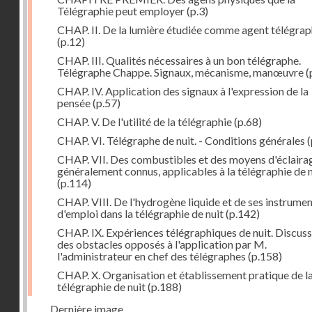
Télégraphie peut employer
(p.3)
CHAP. II. De la lumière étudiée comme agent télégra
(p.12)
CHAP. III. Qualités nécessaires à un bon télégraphe.
Télégraphe Chappe. Signaux, mécanisme, manœuvre
(
CHAP. IV. Application des signaux à l'expression de la
pensée
(p.57)
CHAP. V. De l'utilité de la télégraphie
(p.68)
CHAP. VI. Télégraphe de nuit. - Conditions générales
(
CHAP. VII. Des combustibles et des moyens d'éclaira
généralement connus, applicables à la télégraphie de n
(p.114)
CHAP. VIII. De l'hydrogène liquide et de ses instrume
d'emploi dans la télégraphie de nuit
(p.142)
CHAP. IX. Expériences télégraphiques de nuit. Discus
des obstacles opposés à l'application par M.
l'administrateur en chef des télégraphes
(p.158)
CHAP. X. Organisation et établissement pratique de l
télégraphie de nuit
(p.188)
Dernière image