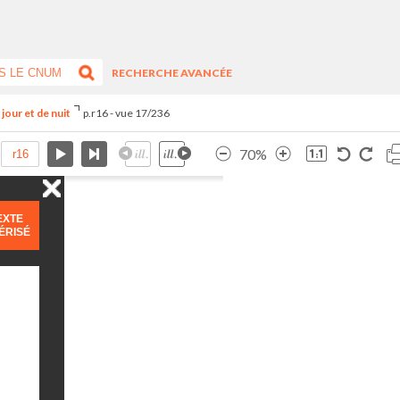
RECHERCHE AVANCÉE
jour et de nuit
p.r16 - vue 17/236
70%
EXTE
ÉRISÉ