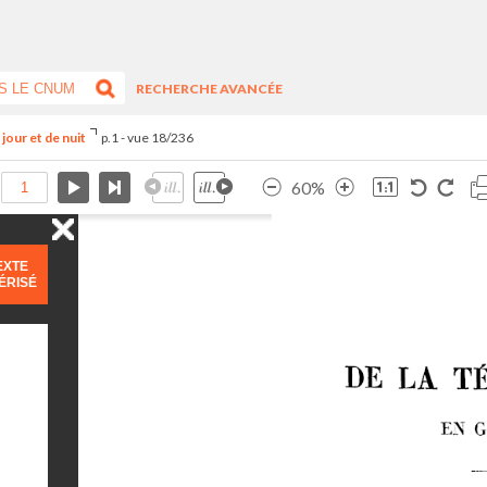
RECHERCHE AVANCÉE
jour et de nuit
p.1 - vue 18/236
60%
EXTE
ÉRISÉ