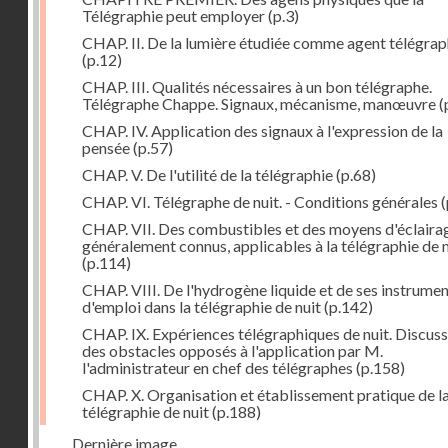
Télégraphie peut employer
(p.3)
CHAP. II. De la lumière étudiée comme agent télégra
(p.12)
CHAP. III. Qualités nécessaires à un bon télégraphe.
Télégraphe Chappe. Signaux, mécanisme, manœuvre
(
CHAP. IV. Application des signaux à l'expression de la
pensée
(p.57)
CHAP. V. De l'utilité de la télégraphie
(p.68)
CHAP. VI. Télégraphe de nuit. - Conditions générales
(
CHAP. VII. Des combustibles et des moyens d'éclaira
généralement connus, applicables à la télégraphie de n
(p.114)
CHAP. VIII. De l'hydrogène liquide et de ses instrume
d'emploi dans la télégraphie de nuit
(p.142)
CHAP. IX. Expériences télégraphiques de nuit. Discus
des obstacles opposés à l'application par M.
l'administrateur en chef des télégraphes
(p.158)
CHAP. X. Organisation et établissement pratique de l
télégraphie de nuit
(p.188)
Dernière image