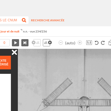
RECHERCHE AVANCÉE
jour et de nuit
n.n. - vue 234/236
(auto)
EXTE
ÉRISÉ