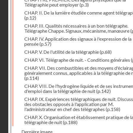
Télégraphie peut employer
(p.3)
CHAP. II. De la lumière étudiée comme agent télégra
(p.12)
CHAP. III. Qualités nécessaires à un bon télégraphe.
Télégraphe Chappe. Signaux, mécanisme, manœuvre
(
CHAP. IV. Application des signaux à l'expression de la
pensée
(p.57)
CHAP. V. De l'utilité de la télégraphie
(p.68)
CHAP. VI. Télégraphe de nuit. - Conditions générales
(
CHAP. VII. Des combustibles et des moyens d'éclaira
généralement connus, applicables à la télégraphie de n
(p.114)
CHAP. VIII. De l'hydrogène liquide et de ses instrume
d'emploi dans la télégraphie de nuit
(p.142)
CHAP. IX. Expériences télégraphiques de nuit. Discus
des obstacles opposés à l'application par M.
l'administrateur en chef des télégraphes
(p.158)
CHAP. X. Organisation et établissement pratique de l
télégraphie de nuit
(p.188)
Dernière image