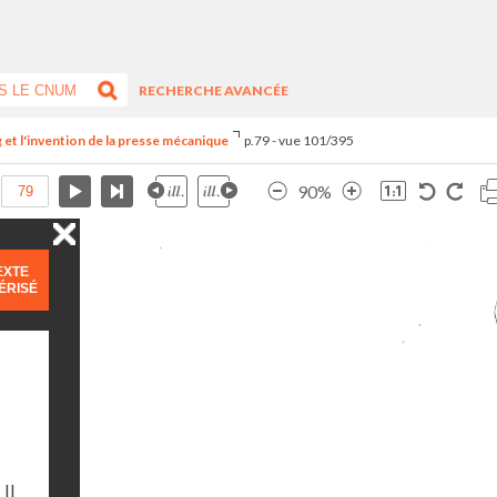
RECHERCHE AVANCÉE
et l'invention de la presse mécanique
p.79 - vue 101/395
90%
EXTE
ÉRISÉ
Il