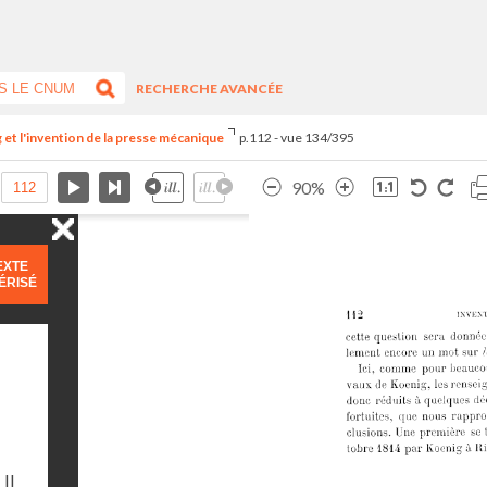
RECHERCHE AVANCÉE
et l'invention de la presse mécanique
p.112 - vue 134/395
90%
EXTE
ÉRISÉ
Il