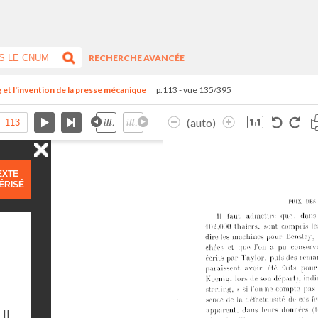
RECHERCHE AVANCÉE
et l'invention de la presse mécanique
p.113 - vue 135/395
(auto)
EXTE
ÉRISÉ
Il