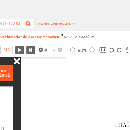
RECHERCHE AVANCÉE
et l'invention de la presse mécanique
p.313 - vue 335/395
80%
EXTE
ÉRISÉ
Il