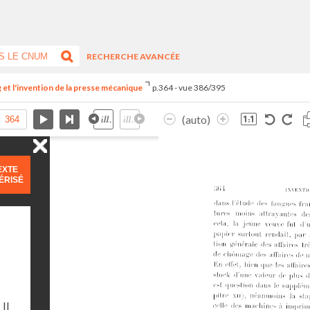
RECHERCHE AVANCÉE
et l'invention de la presse mécanique
p.364 - vue 386/395
(auto)
EXTE
ÉRISÉ
Il