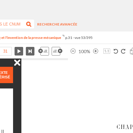
RECHERCHE AVANCÉE
et l'invention de la presse mécanique
p.31 - vue 53/395
100%
EXTE
ÉRISÉ
Il