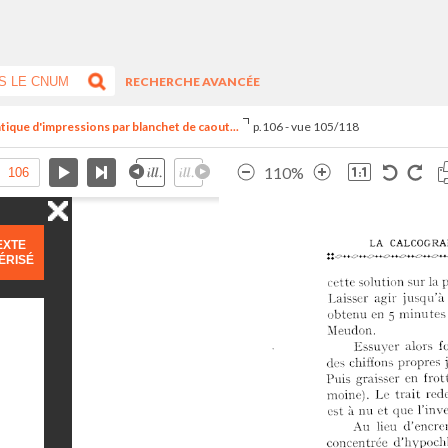
RECHERCHE AVANCÉE
tique d'impressions par blanchet de caout...
p.106 - vue 105/118
110%
EXTE
ÉRISÉ