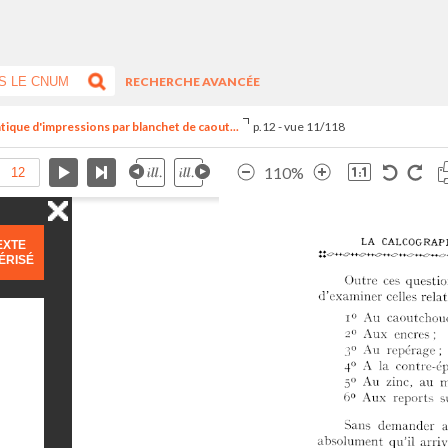
RECHERCHE AVANCÉE
tique d'impressions par blanchet de caout...
p.12 - vue 11/118
110%
EXTE
ÉRISÉ