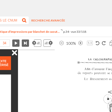
RECHERCHE AVANCÉE
tique d'impressions par blanchet de caout...
p.34 - vue 33/118
100%
EXTE
ÉRISÉ